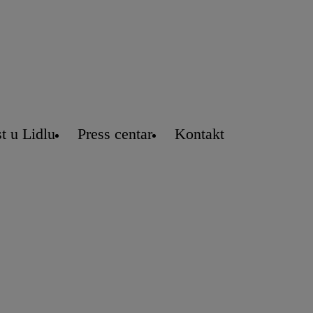
t u Lidlu
Press centar
Kontakt