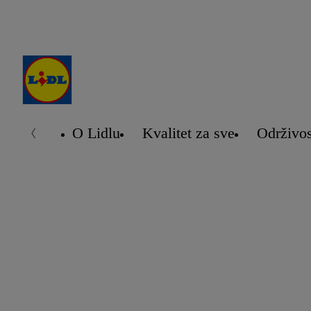
O Lidlu
Kvalitet za sve
Održivos