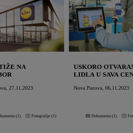
TIŽE NA
USKORO OTVARA
BOR
LIDLA U SAVA CE
va, 27.11.2023
Nova Pazova, 06.11.2023
kumenta:
(1)
Fotografije:
(1)
Dokumenta:
(1)
Fot