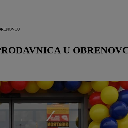
OBRENOVCU
PRODAVNICA U OBRENOV