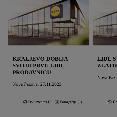
KRALJEVO DOBIJA
LIDL S
SVOJU PRVU LIDL
ZLATI
PRODAVNICU
Nova Pazo
Nova Pazova, 27.11.2023
Dokumenta:
(1)
Fotografije:
(1)
Do