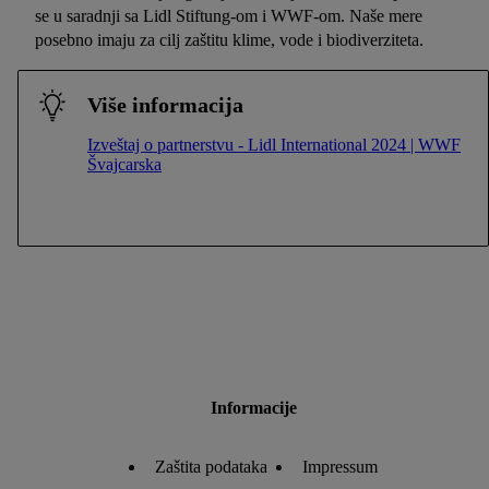
se u saradnji sa Lidl Stiftung-om i WWF-om. Naše mere
posebno imaju za cilj zaštitu klime, vode i biodiverziteta.
Više informacija
Izveštaj o partnerstvu - Lidl International 2024 | WWF
Švajcarska
Informacije
Zaštita podataka
Impressum