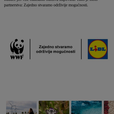
partnerstva: Zajedno stvaramo održivije mogućnosti.