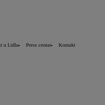
t u Lidlu
Press centar
Kontakt