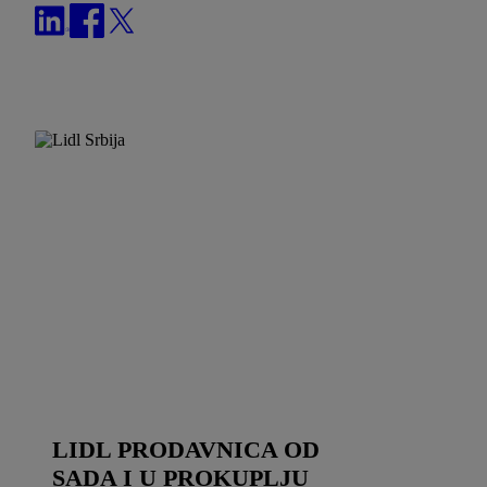
LIDL PRODAVNICA OD
SADA I U PROKUPLJU