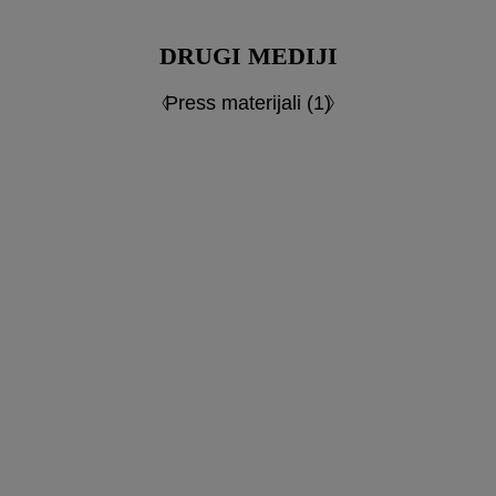
DRUGI MEDIJI
Press materijali (1)