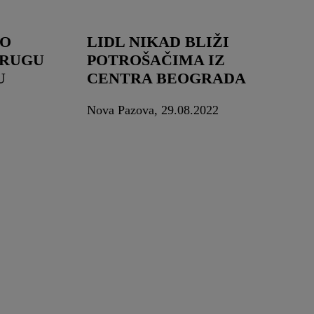
RO
LIDL NIKAD BLIŽI
DRUGU
POTROŠAČIMA IZ
U
CENTRA BEOGRADA
Nova Pazova, 29.08.2022