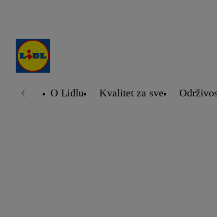
O Lidlu
Kvalitet za sve
Održivos