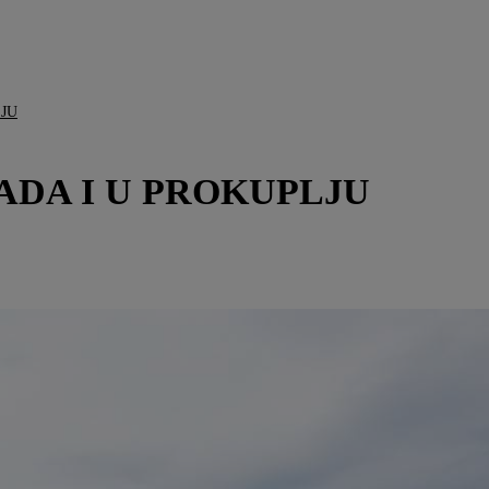
LJU
ADA I U PROKUPLJU