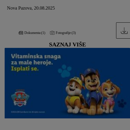
Nova Pazova, 20.08.2025
Dokumenta:
(1)
Fotografije:
(3)
SAZNAJ VIŠE