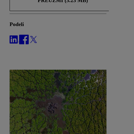
PREUZMI (3.23 MB)
Podeli