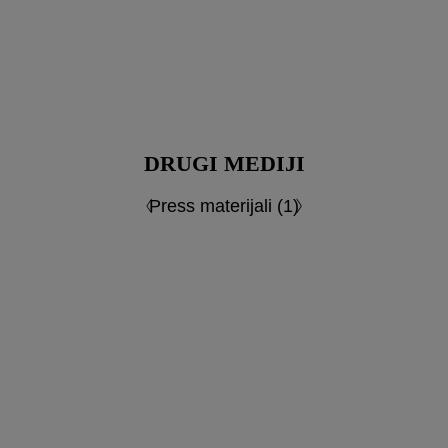
DRUGI MEDIJI
Press materijali (1)