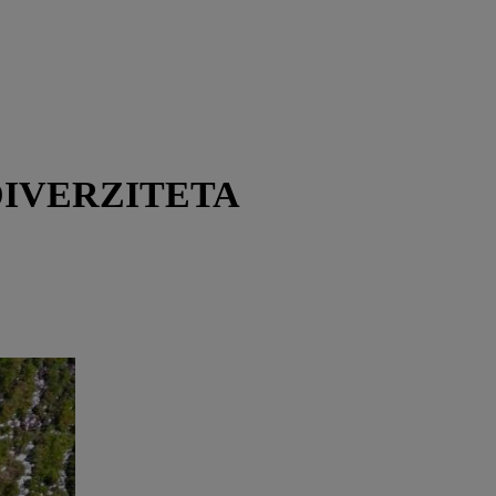
DIVERZITETA