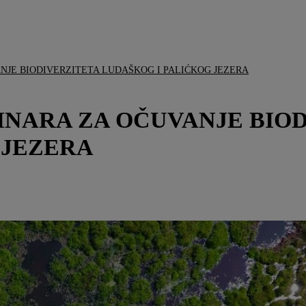
ANJE BIODIVERZITETA LUDAŠKOG I PALIĆKOG JEZERA
 DINARA ZA OČUVANJE BIO
 JEZERA