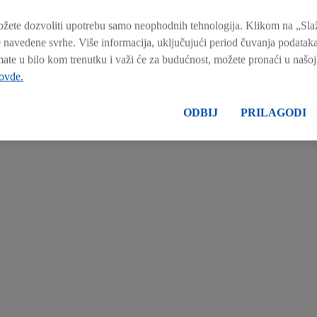
ciju od 700.000 dinara, koja će biti usmerena na podršku i ra
žete dozvoliti upotrebu samo neophodnih tehnologija. Klikom na „Slaže
j ekoturizma u ovom jedinstvenom području, sa željom da 
 navedene svrhe. Više informacija, uključujući period čuvanja podataka
ćenog područja.
mate u bilo kom trenutku i važi će za budućnost, možete pronaći u našo
 ovde.
ODBIJ
PRILAGODI