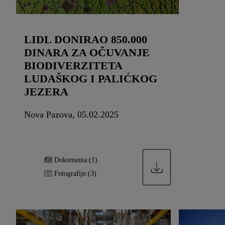
LIDL DONIRAO 850.000
DINARA ZA OČUVANJE
BIODIVERZITETA
LUDAŠKOG I PALIĆKOG
JEZERA
Nova Pazova, 05.02.2025
Dokumenta:
(1)
Fotografije:
(3)