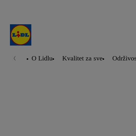
O Lidlu
Kvalitet za sve
Održivos