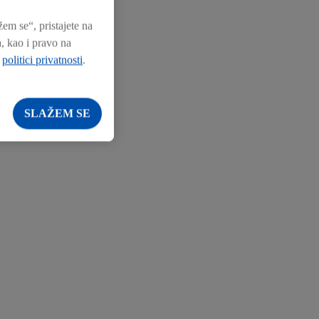
zvoj postojećih
m se“, pristajete na
posetioci kroz
, kao i pravo na
j
politici privatnosti
.
SLAŽEM SE