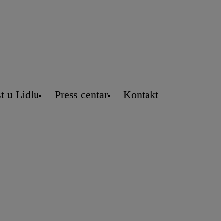
t u Lidlu
Press centar
Kontakt