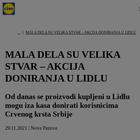
MALA DELA SU VELIKA STVAR – AKCIJA DONIRANJA U LIDLU
MALA DELA SU VELIKA
STVAR – AKCIJA
DONIRANJA U LIDLU
Od danas se proizvodi kupljeni u Lidlu
mogu iza kasa donirati korisnicima
Crvenog krsta Srbije
29.11.2021 | Nova Pazova