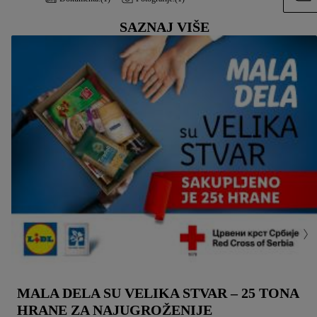
SAZNAJ VIŠE
MALA DELA SU VELIKA STVAR – 25 TONA
HRANE ZA NAJUGROŽENIJE