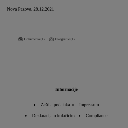
Nova Pazova, 28.12.2021
Dokumenta:
(1)
Fotografije:
(1)
Informacije
Zaštita podataka
Impressum
Deklaracija o kolačićima
Compliance