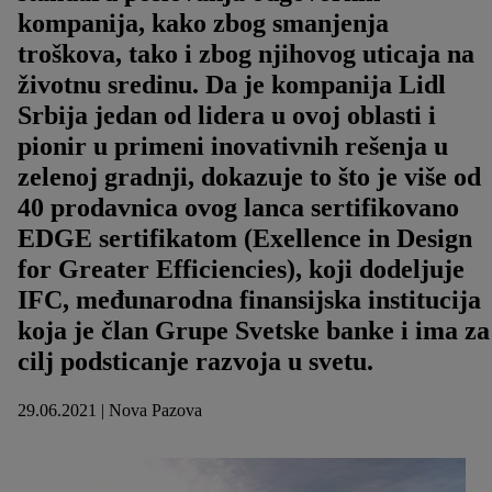
kompanija, kako zbog smanjenja
troškova, tako i zbog njihovog uticaja na
životnu sredinu. Da je kompanija Lidl
Srbija jedan od lidera u ovoj oblasti i
pionir u primeni inovativnih rešenja u
zelenoj gradnji, dokazuje to što je više od
40 prodavnica ovog lanca sertifikovano
EDGE sertifikatom (Exellence in Design
for Greater Efficiencies), koji dodeljuje
IFC, međunarodna finansijska institucija
koja je član Grupe Svetske banke i ima za
cilj podsticanje razvoja u svetu.
29.06.2021 | Nova Pazova