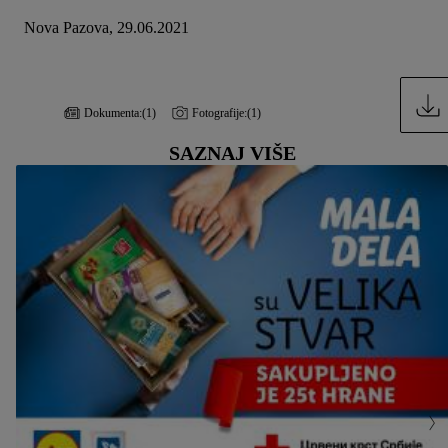
Nova Pazova, 29.06.2021
Dokumenta:
(1)
Fotografije:
(1)
SAZNAJ VIŠE