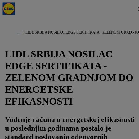
LIDL SRBIJA NOSILAC EDGE SERTIFIKATA - ZELENOM GRADN
LIDL SRBIJA NOSILAC
EDGE SERTIFIKATA -
ZELENOM GRADNJOM DO
ENERGETSKE
EFIKASNOSTI
Vođenje računa o energetskoj efikasnosti
u poslednjim godinama postalo je
standard poslovanja odgovornih