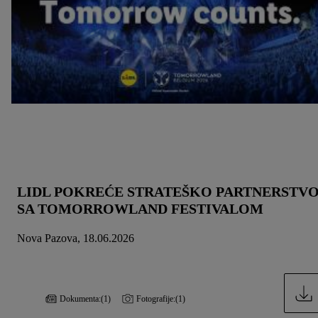
LIDL POKREĆE STRATEŠKO PARTNERSTV
SA TOMORROWLAND FESTIVALOM
Nova Pazova, 18.06.2026
Dokumenta:
(1)
Fotografije:
(1)