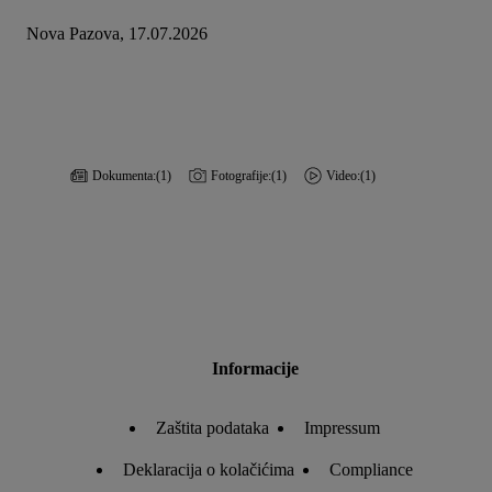
Nova Pazova, 17.07.2026
Dokumenta:
(1)
Fotografije:
(1)
Video:
(1)
Informacije
Zaštita podataka
Impressum
Deklaracija o kolačićima
Compliance