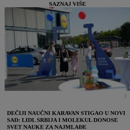
SAZNAJ VIŠE
DEČIJI NAUČNI KARAVAN STIGAO U NOVI
SAD: LIDL SRBIJA I MOLEKUL DONOSE
SVET NAUKE ZA NAJMLAĐE