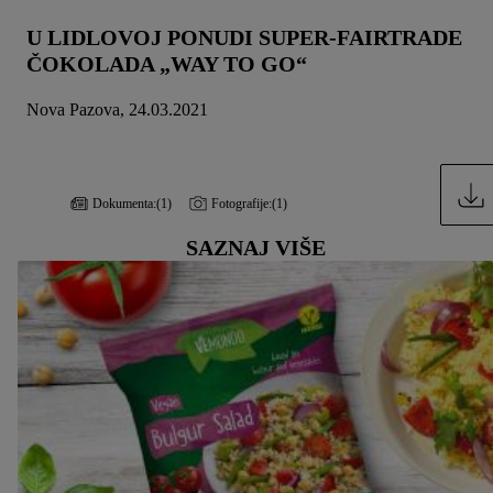
U LIDLOVOJ PONUDI SUPER-FAIRTRADE
ČOKOLADA „WAY TO GO“
Nova Pazova, 24.03.2021
Dokumenta:
(1)
Fotografije:
(1)
SAZNAJ VIŠE