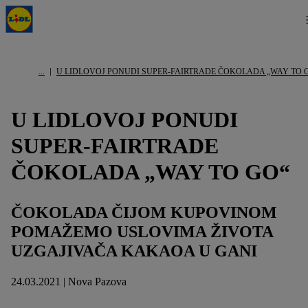
U LIDLOVOJ PONUDI SUPER-FAIRTRADE ČOKOLADA „WAY TO 
U LIDLOVOJ PONUDI
SUPER-FAIRTRADE
ČOKOLADA „WAY TO GO“
ČOKOLADA ČIJOM KUPOVINOM
POMAŽEMO USLOVIMA ŽIVOTA
UZGAJIVAČA KAKAOA U GANI
24.03.2021 | Nova Pazova